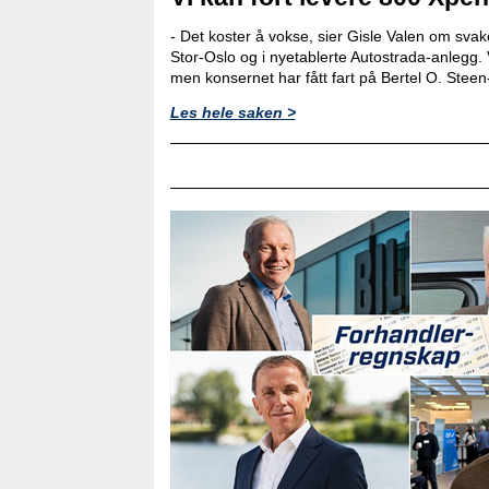
- Det koster å vokse, sier Gisle Valen om svak
Stor-Oslo og i nyetablerte Autostrada-anlegg. 
men konsernet har fått fart på Bertel O. Ste
Les hele saken >