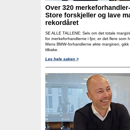
Over 320 merkeforhandler
Store forskjeller og lave ma
rekordåret
SE ALLE TALLENE: Selv om det totale marginb
for merkeforhandlerne i fjor, er det flere som
Mens BMW-forhandlerne økte marginen, gikk 
tilbake.
Les hele saken >