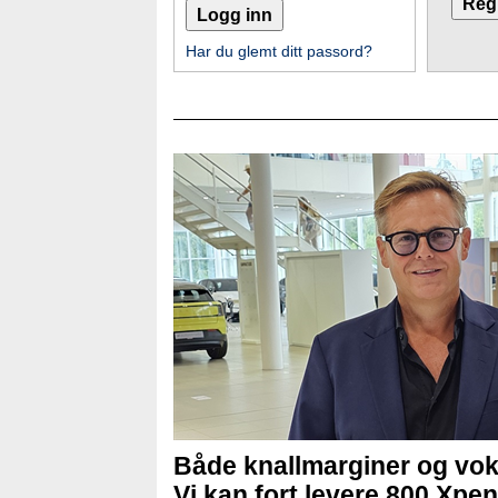
Har du glemt ditt passord?
Både knallmarginer og vok
Vi kan fort levere 800 Xpen