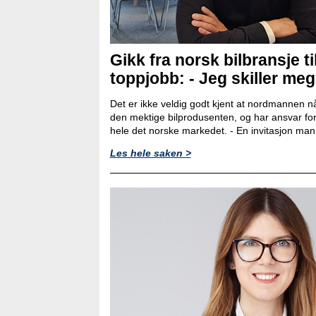
Gikk fra norsk bilbransje ti
toppjobb: - Jeg skiller meg l
Det er ikke veldig godt kjent at nordmannen nå
den mektige bilprodusenten, og har ansvar for
hele det norske markedet. - En invitasjon man ik
Les hele saken >