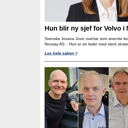
Hun blir ny sjef for Volvo i
Svenske Jovana Jovic overtar som øverste led
Norway AS: - Hun er en leder med sterk strat
Les hele saken >