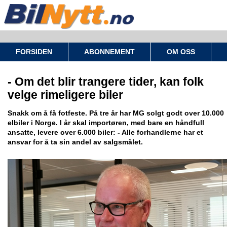
FORSIDEN
ABONNEMENT
OM OSS
- Om det blir trangere tider, kan folk
velge rimeligere biler
Snakk om å få fotfeste. På tre år har MG solgt godt over 10.000
elbiler i Norge. I år skal importøren, med bare en håndfull
ansatte, levere over 6.000 biler: - Alle forhandlerne har et
ansvar for å ta sin andel av salgsmålet.