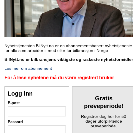
Nyhetstjenesten BilNytt.no er en abonnementsbasert nyhetstjeneste
for alle som arbeider i, med eller for bilbransjen i Norge.
BilNytt.no er bilbransjens viktigste og raskeste nyhetsformidler
Les mer om abonnement
For å lese nyhetene må du være registrert bruker.
Logg inn
Gratis
E-post
prøveperiode!
Registrer deg her for 50
dager uforpliktende
Passord
prøveperiode.