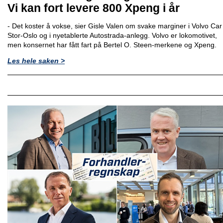
Vi kan fort levere 800 Xpeng i år
- Det koster å vokse, sier Gisle Valen om svake marginer i Volvo Car
Stor-Oslo og i nyetablerte Autostrada-anlegg. Volvo er lokomotivet,
men konsernet har fått fart på Bertel O. Steen-merkene og Xpeng.
Les hele saken >