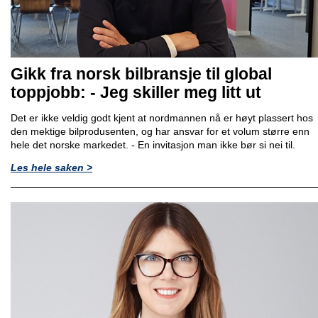
Gikk fra norsk bilbransje til global
toppjobb: - Jeg skiller meg litt ut
Det er ikke veldig godt kjent at nordmannen nå er høyt plassert hos
den mektige bilprodusenten, og har ansvar for et volum større enn
hele det norske markedet. - En invitasjon man ikke bør si nei til.
Les hele saken >