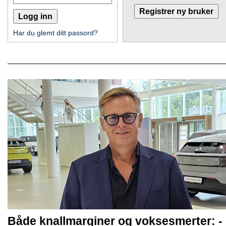
Har du glemt ditt passord?
Både knallmarginer og voksesmerter: -