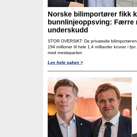
Norske bilimportører fikk k
bunnlinjeoppsving: Færre
underskudd
STOR OVERSIKT: De privateide bilimportørene
194 millioner til hele 1,4 milliarder kroner i fjo
med mesteparten.
Les hele saken >