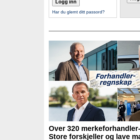
Har du glemt ditt passord?
Over 320 merkeforhandler
Store forskjeller og lave ma