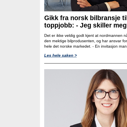
Gikk fra norsk bilbransje ti
toppjobb: - Jeg skiller meg l
Det er ikke veldig godt kjent at nordmannen nå
den mektige bilprodusenten, og har ansvar for
hele det norske markedet. - En invitasjon man ik
Les hele saken >