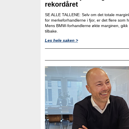
rekordåret
SE ALLE TALLENE: Selv om det totale marginb
for merkeforhandlerne i fjor, er det flere som
Mens BMW-forhandlerne økte marginen, gikk 
tilbake.
Les hele saken >