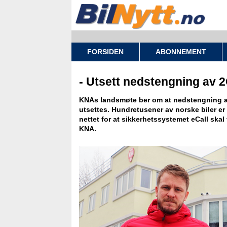
FORSIDEN
ABONNEMENT
- Utsett nedstengning av 2
KNAs landsmøte ber om at nedstengning a
utsettes. Hundretusener av norske biler e
nettet for at sikkerhetssystemet eCall skal
KNA.