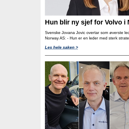
Hun blir ny sjef for Volvo i
Svenske Jovana Jovic overtar som øverste led
Norway AS: - Hun er en leder med sterk strat
Les hele saken >